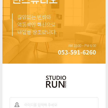
런스튜디오
끊임없는 변화와
역동적인 혁신으로
내일을 창조합니다.
AM 10:00 ~ PM 6:00
053-591-6260